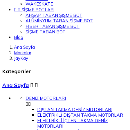
WAKESKATE


ŞİŞME BOTLAR
AHŞAP TABAN ŞİŞME BOT
ALÜMİNYUM TABAN ŞİŞME BOT
FİBER TABAN ŞİŞME BOT
ŞİŞME TABAN BOT
Blog
Ana Sayfa
Markalar
JayKay
Kategoriler
Ana Sayfa


DENİZ MOTORLARI


DIŞTAN TAKMA DENİZ MOTORLARI
ELEKTRİKLİ DIŞTAN TAKMA MOTORLAR
ELEKTRİKLİ İÇTEN TAKMA DENİZ
MOTORLARI