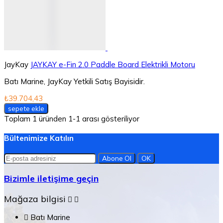
JayKay
JAYKAY e-Fin 2.0 Paddle Board Elektrikli Motoru
Batı Marine, JayKay Yetkili Satış Bayisidir.
₺39.704,43
sepete ekle
Toplam 1 üründen 1-1 arası gösteriliyor
Bültenimize Katılın
Bizimle iletişime geçin
Mağaza bilgisi



Batı Marine