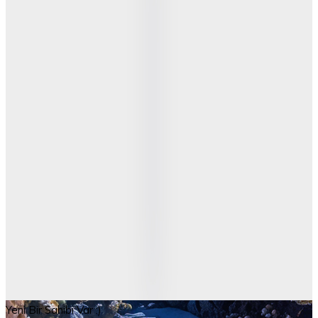
Yeni Bir Sahibi Var :)