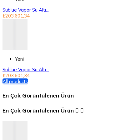
Sublue Vapor Su Altı...
₺203.601,34
Yeni
Sublue Vapor Su Altı...
₺203.601,34
All products
En Çok Görüntülenen Ürün
En Çok Görüntülenen Ürün

