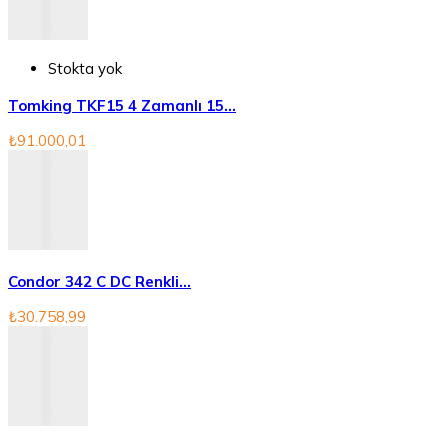
Stokta yok
Tomking TKF15 4 Zamanlı 15...
₺91.000,01
Condor 342 C DC Renkli...
₺30.758,99