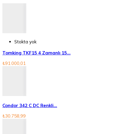
Stokta yok
Tomking TKF15 4 Zamanlı 15...
₺91.000,01
Condor 342 C DC Renkli...
₺30.758,99