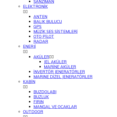
ŞANZIMAN
ELEKTRONİK


ANTEN
BALIK BULUCU
GPS
MÜZİK SES SİSTEMLERİ
OTO PİLOT
RADAR
ENERJİ


AKÜLER


JEL AKÜLER
MARİNE AKÜLER
İNVERTÖR JENERATÖRLER
MARINE DİZEL JENERATÖRLER
KABİN


BUZDOLABI
BUZLUK
FIRIN
MANGAL VE OCAKLAR
OUTDOOR

