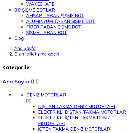
WAKESKATE


ŞİŞME BOTLAR
AHŞAP TABAN ŞİŞME BOT
ALÜMİNYUM TABAN ŞİŞME BOT
FİBER TABAN ŞİŞME BOT
ŞİŞME TABAN BOT
Blog
Ana Sayfa
Bizimle iletişime geçin
Kategoriler
Ana Sayfa


DENİZ MOTORLARI


DIŞTAN TAKMA DENİZ MOTORLARI
ELEKTRİKLİ DIŞTAN TAKMA MOTORLAR
ELEKTRİKLİ İÇTEN TAKMA DENİZ
MOTORLARI
İÇTEN TAKMA DENİZ MOTORLARI