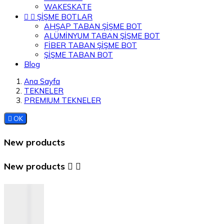
WAKESKATE


ŞİŞME BOTLAR
AHŞAP TABAN ŞİŞME BOT
ALÜMİNYUM TABAN ŞİŞME BOT
FİBER TABAN ŞİŞME BOT
ŞİŞME TABAN BOT
Blog
Ana Sayfa
TEKNELER
PREMIUM TEKNELER

OK
New products
New products

