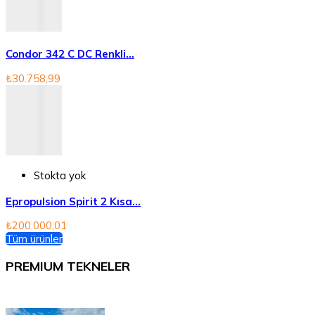
Condor 342 C DC Renkli...
₺30.758,99
Stokta yok
Epropulsion Spirit 2 Kısa...
₺200.000,01
Tüm ürünler
PREMIUM TEKNELER