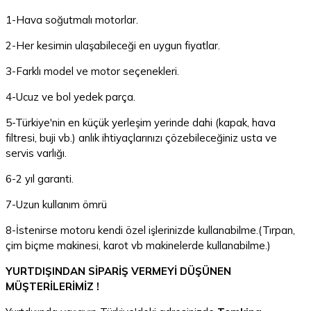
1-Hava soğutmalı motorlar.
2-Her kesimin ulaşabileceği en uygun fiyatlar.
3-Farklı model ve motor seçenekleri.
4-Ucuz ve bol yedek parça.
5-Türkiye'nin en küçük yerleşim yerinde dahi (kapak, hava
filtresi, buji vb.) anlık ihtiyaçlarınızı çözebileceğiniz usta ve
servis varlığı.
6-2 yıl garanti.
7-Uzun kullanım ömrü
8-İstenirse motoru kendi özel işlerinizde kullanabilme.(Tırpan,
çim biçme makinesi, karot vb makinelerde kullanabilme.)
YURTDIŞINDAN SİPARİŞ VERMEYİ DÜŞÜNEN
MÜŞTERİLERİMİZ !