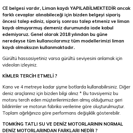
CE belgesi vardır, Liman kaydı YAPILABİLMEKTEDİR ancak
farklı cevaplar alınabileceği için bizden belgeyi sipariş
öncesi talep ediniz, sipariş sonrası talep etmeniz ve liman
kaydı olmuyormuş demeniz durumunda iade kabul
edemiyoruz. Genel olarak 2018 yılından bu güne
neredeyse tüm kullanıcılarımız tüm modellerimizi liman
kaydı olmaksızın kullanmaktadır.
Gürültü hassasiyetiniz varsa gürültü seviyesini anlamak için
videoları izleyiniz.
KİMLER TERCİH ETMELİ ?
Kano ve 4 metreye kadar şişme botlarda kullanabilirsiniz. Diğer
deniz araçlarınız için bizden bilgi alınız * Bu tavsiyemiz bu
motoru tercih eden müşterilerimizden almış olduğumuz geri
bildirimler ve motorun fabrika verilerine göre oluşturulmuştur.
Toplam ağırlığınıza göre performans değişiklik gösterebilir.
TOMKİNG TATLI SU VE DENİZ MOTORLARININ NORMAL
DENİZ MOTORLARINDAN FARKLARI NEDİR ?