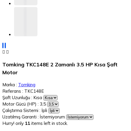


Tomking TKC148E 2 Zamanlı 3.5 HP Kısa Şaft
Motor
Marka :
Tomking
Referans :
TKC148E
Şaft Uzunluğu : Kısa
Motor Gücü (HP) : 3,5
Çalıştırma Sistemi : İpli
Uzatılmış Garanti : İstemiyorum
Hurry! only
11
items left in stock.