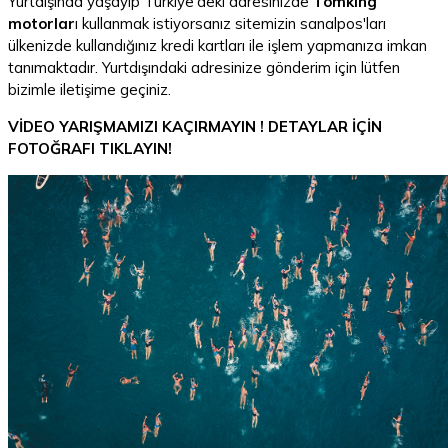
Yurtdışında yaşayıp Türkiye'deki adresinizde
Tomking
motorlar
ı kullanmak istiyorsanız sitemizin sanalpos'ları
ülkenizde kullandığınız kredi kartları ile işlem yapmanıza imkan
tanımaktadır. Yurtdışındaki adresinize gönderim için lütfen
bizimle iletişime geçiniz.
VİDEO YARIŞMAMIZI KAÇIRMAYIN ! DETAYLAR İÇİN
FOTOĞRAFI TIKLAYIN!