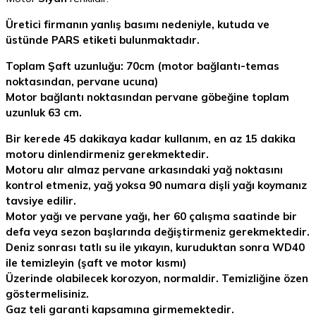
Üretici firmanın yanlış basımı nedeniyle, kutuda ve
üstünde PARS etiketi bulunmaktadır.
Toplam Şaft uzunluğu: 70cm (motor bağlantı-temas
noktasından, pervane ucuna)
Motor bağlantı noktasından pervane göbeğine toplam
uzunluk 63 cm.
Bir kerede 45 dakikaya kadar kullanım, en az 15 dakika
motoru dinlendirmeniz gerekmektedir.
Motoru alır almaz pervane arkasındaki yağ noktasını
kontrol etmeniz, yağ yoksa 90 numara dişli yağı koymanız
tavsiye edilir.
Motor yağı ve pervane yağı, her 60 çalışma saatinde bir
defa veya sezon başlarında değiştirmeniz gerekmektedir.
Deniz sonrası tatlı su ile yıkayın, kuruduktan sonra WD40
ile temizleyin (şaft ve motor kısmı)
Üzerinde olabilecek korozyon, normaldir. Temizliğine özen
göstermelisiniz.
Gaz teli garanti kapsamına girmemektedir.