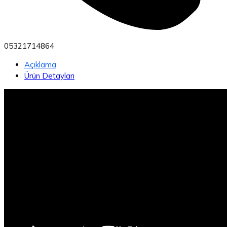
05321714864
Açıklama
Ürün Detayları