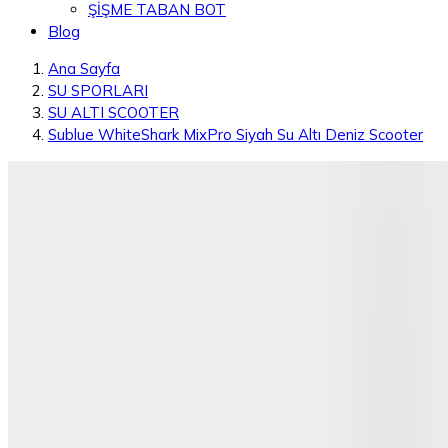
ŞİŞME TABAN BOT
Blog
Ana Sayfa
SU SPORLARI
SU ALTI SCOOTER
Sublue WhiteShark MixPro Siyah Su Altı Deniz Scooter