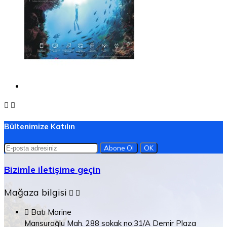


Bültenimize Katılın
Bizimle iletişime geçin
Mağaza bilgisi



Batı Marine
Mansuroğlu Mah. 288 sokak no:31/A Demir Plaza