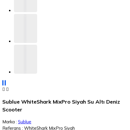


Sublue WhiteShark MixPro Siyah Su Altı Deniz
Scooter
Marka :
Sublue
Referans :
WhiteShark MixPro Siyah