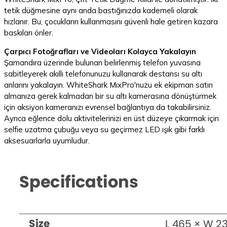
tetik düğmesine aynı anda bastığınızda kademeli olarak
hızlanır. Bu, çocukların kullanmasını güvenli hale getiren kazara
baskıları önler.
Çarpıcı Fotoğrafları ve Videoları Kolayca Yakalayın
Şamandıra üzerinde bulunan belirlenmiş telefon yuvasına
sabitleyerek akıllı telefonunuzu kullanarak destansı su altı
anlarını yakalayın. WhiteShark MixPro'nuzu ek ekipman satın
almanıza gerek kalmadan bir su altı kamerasına dönüştürmek
için aksiyon kameranızı evrensel bağlantıya da takabilirsiniz.
Ayrıca eğlence dolu aktivitelerinizi en üst düzeye çıkarmak için
selfie uzatma çubuğu veya su geçirmez LED ışık gibi farklı
aksesuarlarla uyumludur.