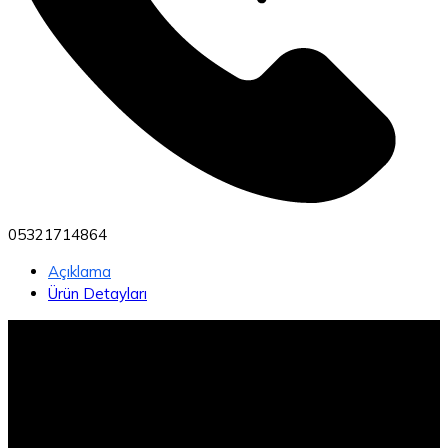
05321714864
Açıklama
Ürün Detayları