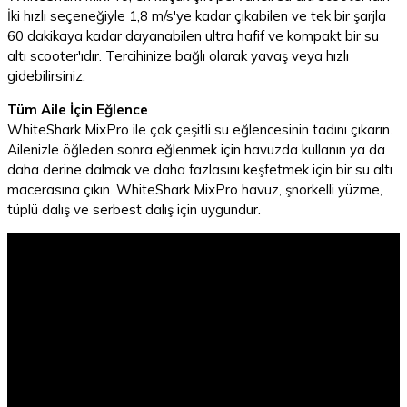
İki hızlı seçeneğiyle 1,8 m/s'ye kadar çıkabilen ve tek bir şarjla
60 dakikaya kadar dayanabilen ultra hafif ve kompakt bir su
altı scooter'ıdır. Tercihinize bağlı olarak yavaş veya hızlı
gidebilirsiniz.
Tüm Aile İçin Eğlence
WhiteShark MixPro ile çok çeşitli su eğlencesinin tadını çıkarın.
Ailenizle öğleden sonra eğlenmek için havuzda kullanın ya da
daha derine dalmak ve daha fazlasını keşfetmek için bir su altı
macerasına çıkın. WhiteShark MixPro havuz, şnorkelli yüzme,
tüplü dalış ve serbest dalış için uygundur.