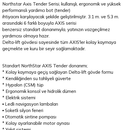
Northstar Axis Tender Serisi, kullanışlı, ergonomik ve yüksek
performanslı yardımcı bot (tender)
ihtiyacını karşılayacak şekilde geliştirilmiştir. 3.1 m. ve 5.3 m.
arasındaki 6 farklı boyuyla AXIS serisi
benzersiz standart donanımıyla, yatınızın vazgeçilmez
yardımcısı olmaya hazır.
Delta-lift gövdesi sayesinde tüm AXIS'ler kolay kaymaya
geçmekte ve kuru bir seyir sağlamaktadır.
Standart NorthStar AXIS Tender donanımı;
* Kolay kaymaya geçiş sağlayan Delta-lift gövde formu
* Kendiliğinden su tahliyeli güverte
* Hypalon (CSM) tüp
* Ergonomik konsol ve hidrolik dümen
* Elektrik sistemi
▪ Ledli navigasyon lambaları
▪ Soketli silyon feneri
▪ Otomatik sintine pompası
* Kolay ayarlanabilir motor aynası
* Yakıt sistemi