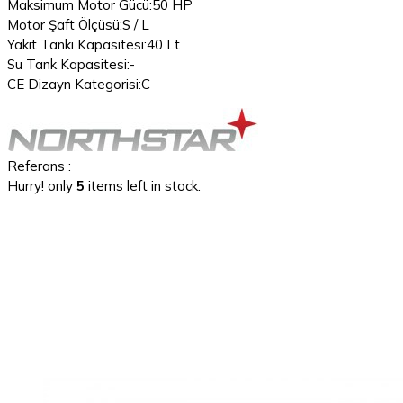
Maksimum Motor Gücü:50 HP
Motor Şaft Ölçüsü:S / L
Yakıt Tankı Kapasitesi:40 Lt
Su Tank Kapasitesi:-
CE Dizayn Kategorisi:C
Referans
:
Hurry! only
5
items left in stock.