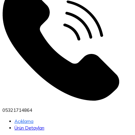
05321714864
Açıklama
Ürün Detayları