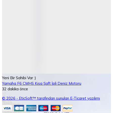
Yeni Bir Sahibi Var :)
Yamaha F6 CMHS Kısa Şaft İpli Deniz Motoru
32 dakika önce
© 2026 - EticSoft™ tarafından sunulan E-Ticaret yazılımı