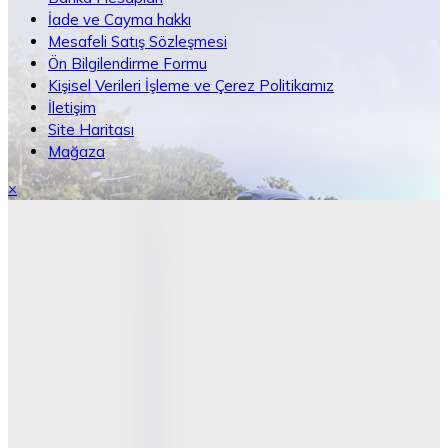
İade ve Cayma hakkı
Mesafeli Satış Sözleşmesi
Ön Bilgilendirme Formu
Kişisel Verileri İşleme ve Çerez Politikamız
İletişim
Site Haritası
Mağaza
×