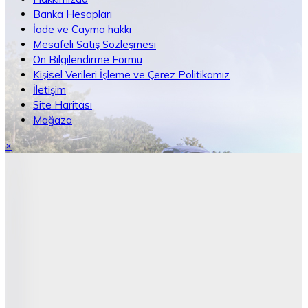
Banka Hesapları
İade ve Cayma hakkı
Mesafeli Satış Sözleşmesi
Ön Bilgilendirme Formu
Kişisel Verileri İşleme ve Çerez Politikamız
İletişim
Site Haritası
Mağaza
×