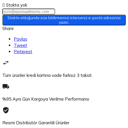

Stokta yok
Stokta olduğunda size bildirmemizi isterseniz e-posta adresinizi
yazın.
Share
Paylaş
Tweet
Pinterest
Tüm ürünler kredi kartına vade farksız 3 taksit.
%95 Aynı Gün Kargoya Verilme Performansı
Resmi Distribütör Garantili Ürünler