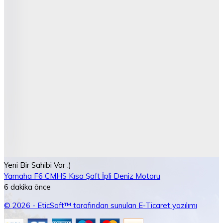
Yeni Bir Sahibi Var :)
Yamaha F6 CMHS Kısa Şaft İpli Deniz Motoru
6 dakika önce
© 2026 - EticSoft™ tarafından sunulan E-Ticaret yazılımı