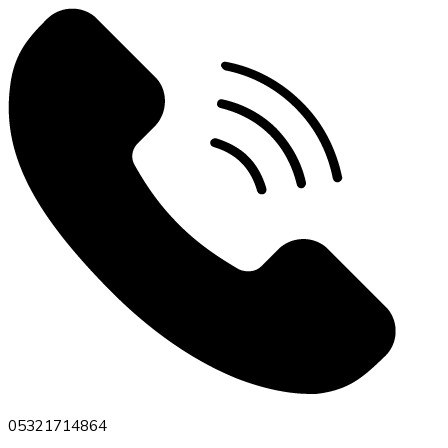
05321714864