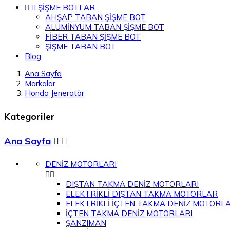


ŞİŞME BOTLAR
AHŞAP TABAN ŞİŞME BOT
ALÜMİNYUM TABAN ŞİŞME BOT
FİBER TABAN ŞİŞME BOT
ŞİŞME TABAN BOT
Blog
Ana Sayfa
Markalar
Honda Jeneratör
Kategoriler
Ana Sayfa


DENİZ MOTORLARI


DIŞTAN TAKMA DENİZ MOTORLARI
ELEKTRİKLİ DIŞTAN TAKMA MOTORLAR
ELEKTRİKLİ İÇTEN TAKMA DENİZ MOTORLA
İÇTEN TAKMA DENİZ MOTORLARI
ŞANZIMAN