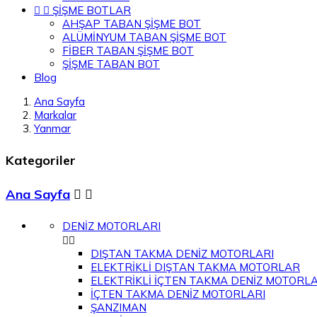


ŞİŞME BOTLAR
AHŞAP TABAN ŞİŞME BOT
ALÜMİNYUM TABAN ŞİŞME BOT
FİBER TABAN ŞİŞME BOT
ŞİŞME TABAN BOT
Blog
Ana Sayfa
Markalar
Yanmar
Kategoriler
Ana Sayfa


DENİZ MOTORLARI


DIŞTAN TAKMA DENİZ MOTORLARI
ELEKTRİKLİ DIŞTAN TAKMA MOTORLAR
ELEKTRİKLİ İÇTEN TAKMA DENİZ MOTORLA
İÇTEN TAKMA DENİZ MOTORLARI
ŞANZIMAN