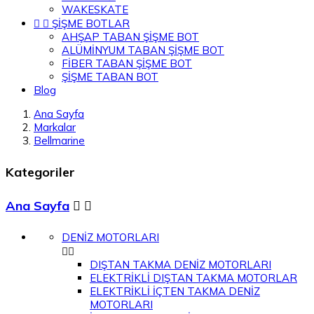
WAKESKATE


ŞİŞME BOTLAR
AHŞAP TABAN ŞİŞME BOT
ALÜMİNYUM TABAN ŞİŞME BOT
FİBER TABAN ŞİŞME BOT
ŞİŞME TABAN BOT
Blog
Ana Sayfa
Markalar
Bellmarine
Kategoriler
Ana Sayfa


DENİZ MOTORLARI


DIŞTAN TAKMA DENİZ MOTORLARI
ELEKTRİKLİ DIŞTAN TAKMA MOTORLAR
ELEKTRİKLİ İÇTEN TAKMA DENİZ
MOTORLARI