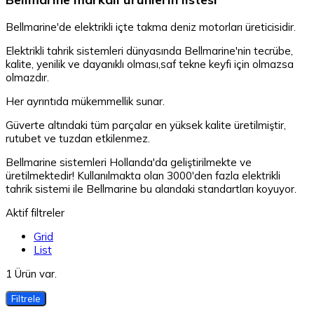
Bellmarine'de elektrikli içte takma deniz motorları üreticisidir.
Elektrikli tahrik sistemleri dünyasında Bellmarine'nin tecrübe,
kalite, yenilik ve dayanıklı olması,saf tekne keyfi için olmazsa
olmazdır.
Her ayrıntıda mükemmellik sunar.
Güverte altındaki tüm parçalar en yüksek kalite üretilmiştir,
rutubet ve tuzdan etkilenmez.
Bellmarine sistemleri Hollanda'da geliştirilmekte ve
üretilmektedir! Kullanılmakta olan 3000'den fazla elektrikli
tahrik sistemi ile Bellmarine bu alandaki standartları koyuyor.
Aktif filtreler
Grid
List
1 Ürün var.
Filtrele