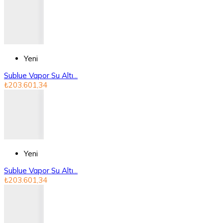
Yeni
Sublue Vapor Su Altı...
₺203.601,34
Yeni
Sublue Vapor Su Altı...
₺203.601,34