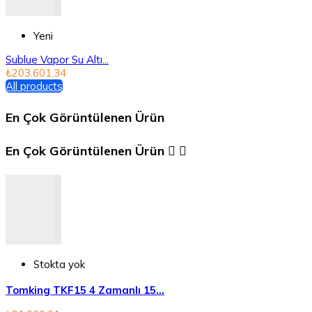
Yeni
Sublue Vapor Su Altı...
₺203.601,34
All products
En Çok Görüntülenen Ürün
En Çok Görüntülenen Ürün


Stokta yok
Tomking TKF15 4 Zamanlı 15...