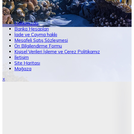
Şirketimiz


Hakkımızda
Banka Hesapları
İade ve Cayma hakkı
Mesafeli Satış Sözleşmesi
Ön Bilgilendirme Formu
Kişisel Verileri İşleme ve Çerez Politikamız
İletişim
Site Haritası
Mağaza
×